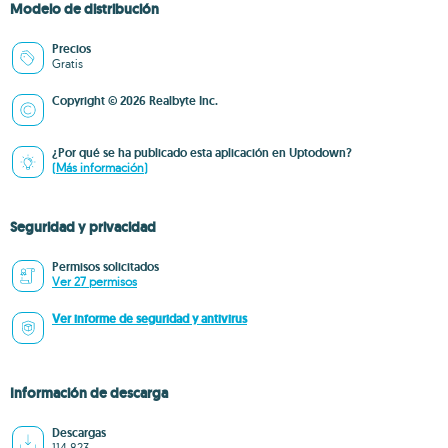
Modelo de distribución
Precios
Gratis
Copyright © 2026 Realbyte Inc.
¿Por qué se ha publicado esta aplicación en Uptodown?
(Más información)
Seguridad y privacidad
Permisos solicitados
Ver 27 permisos
Ver informe de seguridad y antivirus
Información de descarga
Descargas
114.823