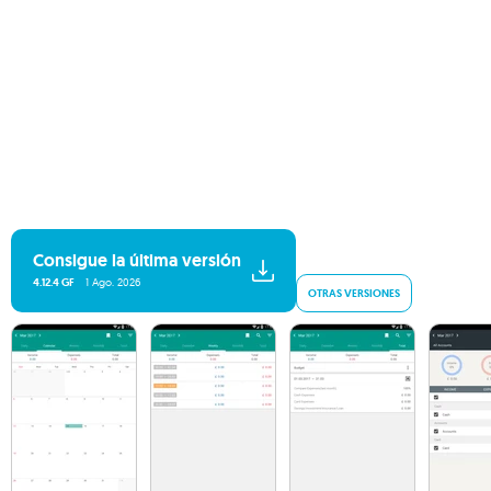
Consigue la última versión
4.12.4 GF
1 Ago. 2026
OTRAS VERSIONES