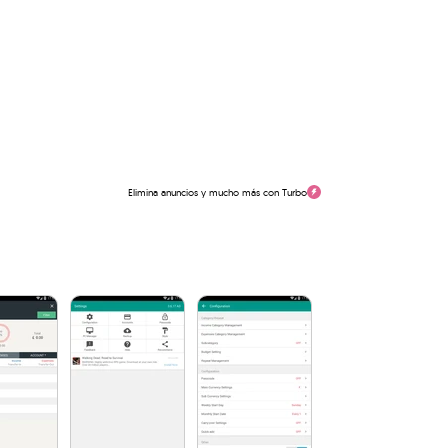
Elimina anuncios y mucho más con Turbo