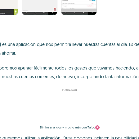
 es una aplicación que nos permitirá llevar nuestras cuentas al día. Es 
ahorrar.
odremos apuntar fácilmente todos los gastos que vayamos haciendo, 
 y nuestras cuentas corrientes, de nuevo, incorporando tanta informac
PUBLICIDAD
Elimina anuncios y mucho más con Turbo
 queremos utilizar la aplicación. Otras opciones incluyen la posibilidad