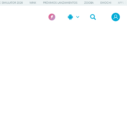
 SIMULATOR 2026
WINK
PRÓXIMOS LANZAMIENTOS
ZOOBA
EMOCHI
APPS D