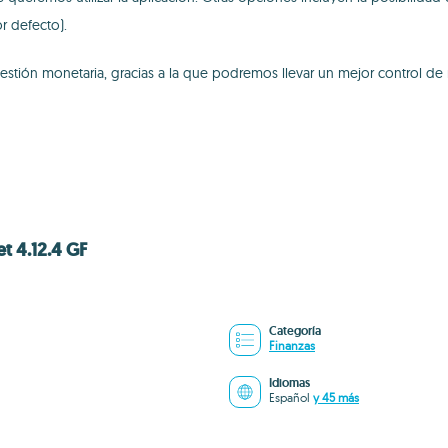
r defecto).
ón monetaria, gracias a la que podremos llevar un mejor control de n
 4.12.4 GF
Categoría
Finanzas
Idiomas
Español
y 45 más