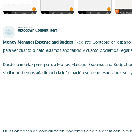
Reseñado por
Uptodown Content Team
Money Manager Expense and Budget
('Registro Contable' en español)
para ver cuánto dinero estamos ahorrando y cuánto podemos llegar a 
Desde la interfaz principal de Money Manager Expense and Budget p
similar podremos añadir toda la información sobre nuestros ingresos
En las opciones de configuración podremos elegir la divisa con la que