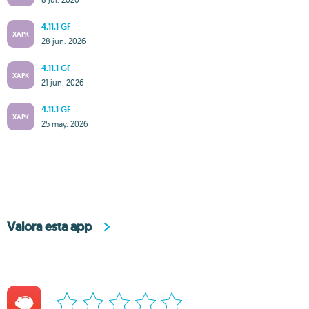
4.11.1 GF
XAPK
28 jun. 2026
4.11.1 GF
XAPK
21 jun. 2026
4.11.1 GF
XAPK
25 may. 2026
Valora esta app